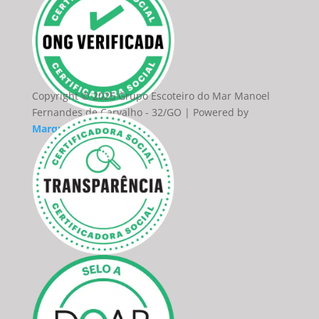
Copyright © 2025 Grupo Escoteiro do Mar Manoel
Fernandes de Carvalho - 32/GO | Powered by
Marquim do Site