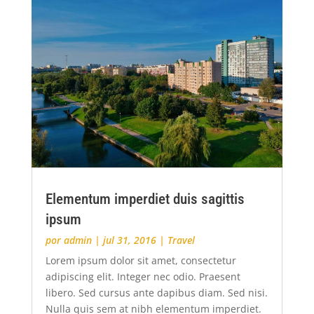
Elementum imperdiet duis sagittis
ipsum
por
admin
|
jul 31, 2016
|
Travel
Lorem ipsum dolor sit amet, consectetur
adipiscing elit. Integer nec odio. Praesent
libero. Sed cursus ante dapibus diam. Sed nisi.
Nulla quis sem at nibh elementum imperdiet.