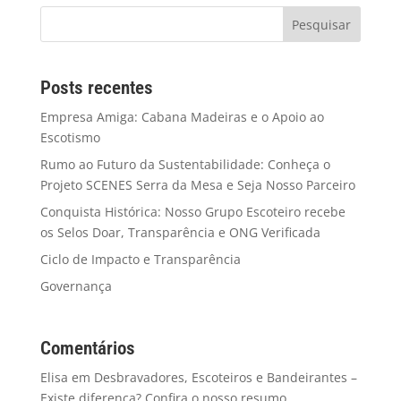
Posts recentes
Empresa Amiga: Cabana Madeiras e o Apoio ao
Escotismo
Rumo ao Futuro da Sustentabilidade: Conheça o
Projeto SCENES Serra da Mesa e Seja Nosso Parceiro
Conquista Histórica: Nosso Grupo Escoteiro recebe
os Selos Doar, Transparência e ONG Verificada
Ciclo de Impacto e Transparência
Governança
Comentários
Elisa
em
Desbravadores, Escoteiros e Bandeirantes –
Existe diferença? Confira o nosso resumo.