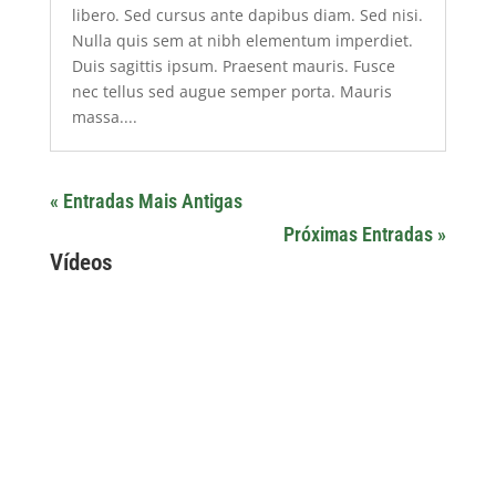
libero. Sed cursus ante dapibus diam. Sed nisi.
Nulla quis sem at nibh elementum imperdiet.
Duis sagittis ipsum. Praesent mauris. Fusce
nec tellus sed augue semper porta. Mauris
massa....
« Entradas Mais Antigas
Próximas Entradas »
Vídeos
Arquivos