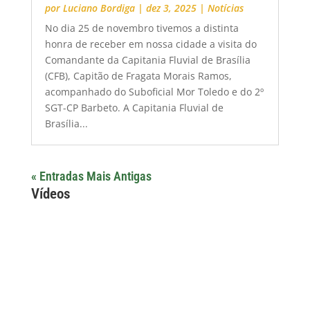
por
Luciano Bordiga
|
dez 3, 2025
|
Notícias
No dia 25 de novembro tivemos a distinta
honra de receber em nossa cidade a visita do
Comandante da Capitania Fluvial de Brasília
(CFB), Capitão de Fragata Morais Ramos,
acompanhado do Suboficial Mor Toledo e do 2º
SGT-CP Barbeto. A Capitania Fluvial de
Brasília...
« Entradas Mais Antigas
Vídeos
Arquivos