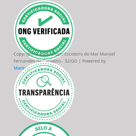
Copyright © 2025 Grupo Escoteiro do Mar Manoel
Fernandes de Carvalho - 32/GO | Powered by
Marquim do Site