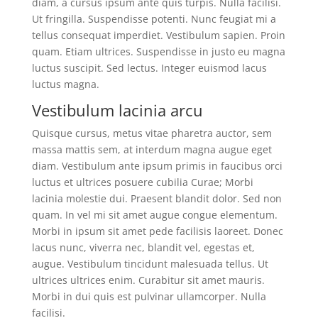
diam, a cursus ipsum ante quis turpis. Nulla facilisi.
Ut fringilla. Suspendisse potenti. Nunc feugiat mi a
tellus consequat imperdiet. Vestibulum sapien. Proin
quam. Etiam ultrices. Suspendisse in justo eu magna
luctus suscipit. Sed lectus. Integer euismod lacus
luctus magna.
Vestibulum lacinia arcu
Quisque cursus, metus vitae pharetra auctor, sem
massa mattis sem, at interdum magna augue eget
diam. Vestibulum ante ipsum primis in faucibus orci
luctus et ultrices posuere cubilia Curae; Morbi
lacinia molestie dui. Praesent blandit dolor. Sed non
quam. In vel mi sit amet augue congue elementum.
Morbi in ipsum sit amet pede facilisis laoreet. Donec
lacus nunc, viverra nec, blandit vel, egestas et,
augue. Vestibulum tincidunt malesuada tellus. Ut
ultrices ultrices enim. Curabitur sit amet mauris.
Morbi in dui quis est pulvinar ullamcorper. Nulla
facilisi.