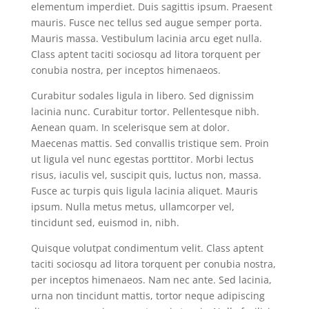
elementum imperdiet. Duis sagittis ipsum. Praesent
mauris. Fusce nec tellus sed augue semper porta.
Mauris massa. Vestibulum lacinia arcu eget nulla.
Class aptent taciti sociosqu ad litora torquent per
conubia nostra, per inceptos himenaeos.
Curabitur sodales ligula in libero. Sed dignissim
lacinia nunc. Curabitur tortor. Pellentesque nibh.
Aenean quam. In scelerisque sem at dolor.
Maecenas mattis. Sed convallis tristique sem. Proin
ut ligula vel nunc egestas porttitor. Morbi lectus
risus, iaculis vel, suscipit quis, luctus non, massa.
Fusce ac turpis quis ligula lacinia aliquet. Mauris
ipsum. Nulla metus metus, ullamcorper vel,
tincidunt sed, euismod in, nibh.
Quisque volutpat condimentum velit. Class aptent
taciti sociosqu ad litora torquent per conubia nostra,
per inceptos himenaeos. Nam nec ante. Sed lacinia,
urna non tincidunt mattis, tortor neque adipiscing