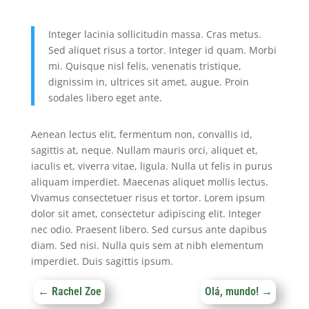
Integer lacinia sollicitudin massa. Cras metus.
Sed aliquet risus a tortor. Integer id quam. Morbi
mi. Quisque nisl felis, venenatis tristique,
dignissim in, ultrices sit amet, augue. Proin
sodales libero eget ante.
Aenean lectus elit, fermentum non, convallis id,
sagittis at, neque. Nullam mauris orci, aliquet et,
iaculis et, viverra vitae, ligula. Nulla ut felis in purus
aliquam imperdiet. Maecenas aliquet mollis lectus.
Vivamus consectetuer risus et tortor. Lorem ipsum
dolor sit amet, consectetur adipiscing elit. Integer
nec odio. Praesent libero. Sed cursus ante dapibus
diam. Sed nisi. Nulla quis sem at nibh elementum
imperdiet. Duis sagittis ipsum.
←
Rachel Zoe
Olá, mundo!
→