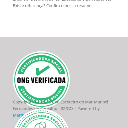
Existe diferença? Confira o nosso resumo.
Copyright © 2025 Grupo Escoteiro do Mar Manoel
Fernandes de Carvalho - 32/GO | Powered by
Marquim do Site