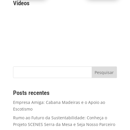
Vídeos
Arquivos
Posts recentes
Empresa Amiga: Cabana Madeiras e o Apoio ao
Escotismo
Rumo ao Futuro da Sustentabilidade: Conheça o
Projeto SCENES Serra da Mesa e Seja Nosso Parceiro