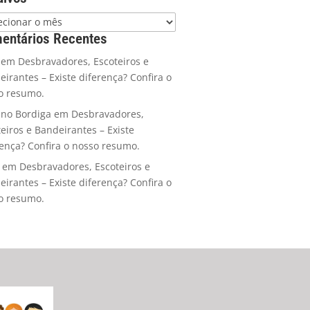
entários Recentes
em
Desbravadores, Escoteiros e
eirantes – Existe diferença? Confira o
o resumo.
ano Bordiga
em
Desbravadores,
teiros e Bandeirantes – Existe
rença? Confira o nosso resumo.
em
Desbravadores, Escoteiros e
eirantes – Existe diferença? Confira o
o resumo.