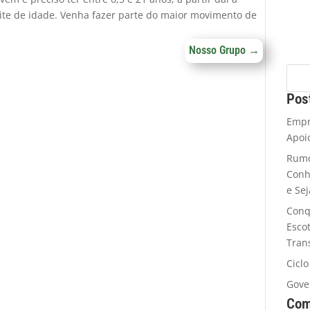
mite de idade. Venha fazer parte do maior movimento de
Nosso Grupo
→
Pos
Empr
Apoi
Rumo
Conh
e Se
Conq
Esco
Tran
Cicl
Gove
Com