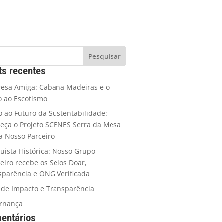
ts recentes
esa Amiga: Cabana Madeiras e o
o ao Escotismo
 ao Futuro da Sustentabilidade:
eça o Projeto SCENES Serra da Mesa
ja Nosso Parceiro
uista Histórica: Nosso Grupo
teiro recebe os Selos Doar,
sparência e ONG Verificada
o de Impacto e Transparência
rnança
entários