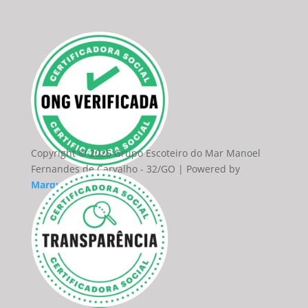
Copyright © 2025 Grupo Escoteiro do Mar Manoel
Fernandes de Carvalho - 32/GO | Powered by
Marquim do Site