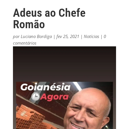
Adeus ao Chefe
Romão
por
Luciano Bordiga
|
fev 25, 2021
|
Notícias
|
0
comentários