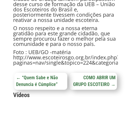
desse curso de formação da UEB – União
dos Escoteiros do Brasil e,
posteriormente tivessem condições para
reativar a nossa unidade escoteira.
O nosso respeito e a nossa eterna
gratidão para este grande cidadão, que
sempre procurou fazer o melhor pela sua
comunidade e para o nosso país.
Foto : UEB/GO -matéria
http://www.escoteirosgo.org.br/index.php?
paginas=nav/single&topico=224&categoria=noti
←
“Quem Sabe e Não
COMO ABRIR UM
Denuncia é Cúmplice”
GRUPO ESCOTEIRO
→
Vídeos
Arquivos