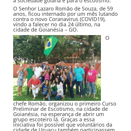
a sociedade goiana e para o escotismo.
O Senhor Lazaro Romão de Souza, de 59
anos, ficou internado por um mês lutando
contra o novo Coranavirus (COVID19),
vindo a falecer no dia 24 último, na
cidade de Goianésia – GO.
O
chefe Romão, organizou o primeiro Curso
Preliminar de Escotismo, na cidade de
Goianésia, na esperança de abrir um
grupo escoteiro lá. Graças a essa
iniciativa foi possível que voluntários da
cidade de Uruaçu também participassem