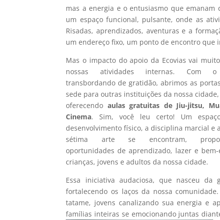
mas a energia e o entusiasmo que emanam de
um espaço funcional, pulsante, onde as ati
Risadas, aprendizados, aventuras e a formaç
um endereço fixo, um ponto de encontro que i
Mas o impacto do apoio da Ecovias vai muit
nossas atividades internas. Com o
transbordando de gratidão, abrimos as porta
sede para outras instituições da nossa cidade
oferecendo
aulas gratuitas de Jiu-jitsu, M
Cinema
. Sim, você leu certo! Um espa
desenvolvimento físico, a disciplina marcial e
sétima arte se encontram, propor
oportunidades de aprendizado, lazer e bem-
crianças, jovens e adultos da nossa cidade.
Essa iniciativa audaciosa, que nasceu da 
fortalecendo os laços da nossa comunidade.
tatame, jovens canalizando sua energia e ap
famílias inteiras se emocionando juntas diant