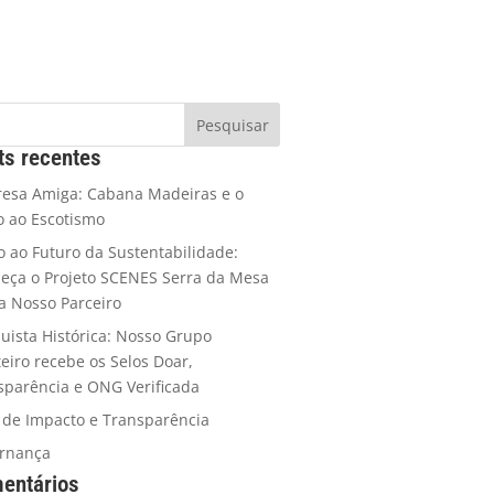
ts recentes
esa Amiga: Cabana Madeiras e o
o ao Escotismo
 ao Futuro da Sustentabilidade:
eça o Projeto SCENES Serra da Mesa
ja Nosso Parceiro
uista Histórica: Nosso Grupo
teiro recebe os Selos Doar,
sparência e ONG Verificada
o de Impacto e Transparência
rnança
entários