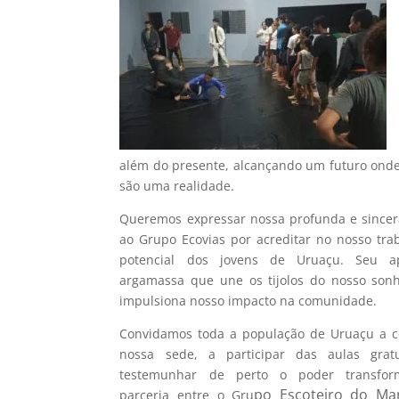
além do presente, alcançando um futuro ond
são uma realidade.
Queremos expressar nossa profunda e sincer
ao Grupo Ecovias por acreditar no nosso tra
potencial dos jovens de Uruaçu. Seu 
argamassa que une os tijolos do nosso sonh
impulsiona nosso impacto na comunidade.
Convidamos toda a população de Uruaçu a c
nossa sede, a participar das aulas grat
testemunhar de perto o poder transfo
po Escoteiro do Ma
parceria entre o Gru