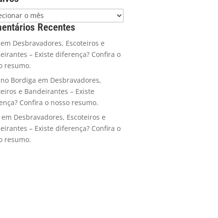
entários Recentes
em
Desbravadores, Escoteiros e
eirantes – Existe diferença? Confira o
o resumo.
ano Bordiga
em
Desbravadores,
teiros e Bandeirantes – Existe
rença? Confira o nosso resumo.
em
Desbravadores, Escoteiros e
eirantes – Existe diferença? Confira o
o resumo.