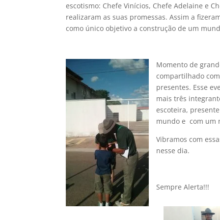
escotismo: Chefe Vinícios, Chefe Adelaine e Ch
realizaram as suas promessas. Assim a fizera
como único objetivo a construção de um mund
Momento de grande
compartilhado com 
presentes. Esse ev
mais três integran
escoteira, present
mundo e com um nu
Vibramos com essas
nesse dia.
Sempre Alerta!!!