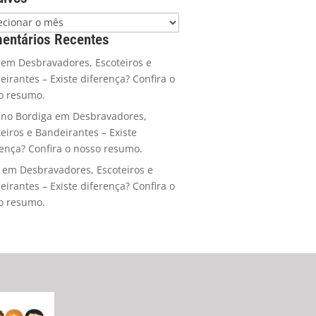
entários Recentes
em
Desbravadores, Escoteiros e
eirantes – Existe diferença? Confira o
o resumo.
ano Bordiga
em
Desbravadores,
teiros e Bandeirantes – Existe
rença? Confira o nosso resumo.
em
Desbravadores, Escoteiros e
eirantes – Existe diferença? Confira o
o resumo.