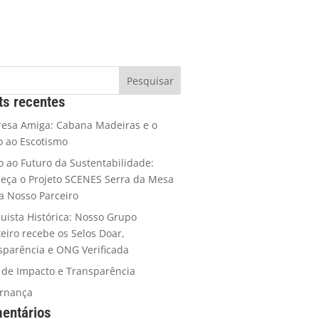
ts recentes
esa Amiga: Cabana Madeiras e o
o ao Escotismo
 ao Futuro da Sustentabilidade:
eça o Projeto SCENES Serra da Mesa
ja Nosso Parceiro
uista Histórica: Nosso Grupo
teiro recebe os Selos Doar,
sparência e ONG Verificada
o de Impacto e Transparência
rnança
entários