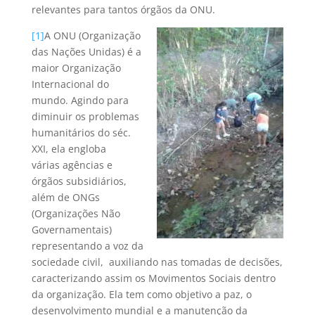
relevantes para tantos órgãos da ONU.
[1]
A ONU (Organização
das Nações Unidas) é a
maior Organização
Internacional do
mundo. Agindo para
diminuir os problemas
humanitários do séc.
XXI, ela engloba
várias agências e
órgãos subsidiários,
além de ONGs
(Organizações Não
Governamentais)
representando a voz da
sociedade civil, auxiliando nas tomadas de decisões,
caracterizando assim os Movimentos Sociais dentro
da organização. Ela tem como objetivo a paz, o
desenvolvimento mundial e a manutenção da