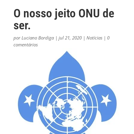
O nosso jeito ONU de
ser.
por
Luciano Bordiga
|
jul 21, 2020
|
Notícias
|
0
comentários