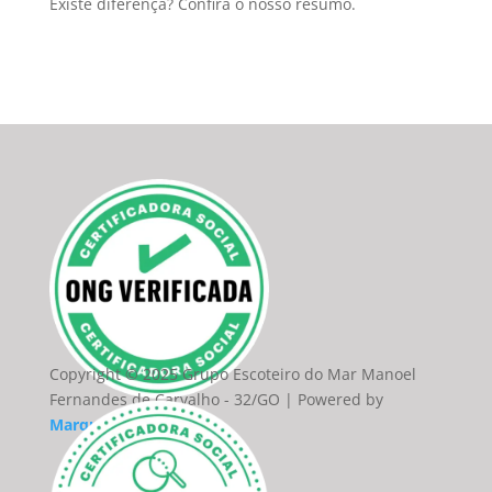
Existe diferença? Confira o nosso resumo.
Copyright © 2025 Grupo Escoteiro do Mar Manoel
Fernandes de Carvalho - 32/GO | Powered by
Marquim do Site